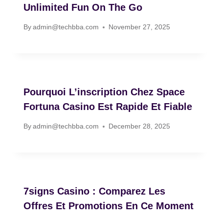
Unlimited Fun On The Go
By
admin@techbba.com
November 27, 2025
Pourquoi L’inscription Chez Space
Fortuna Casino Est Rapide Et Fiable
By
admin@techbba.com
December 28, 2025
7signs Casino : Comparez Les
Offres Et Promotions En Ce Moment