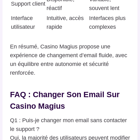
Support client
réactif
souvent lent
Interface
Intuitive, accès
Interfaces plus
utilisateur
rapide
complexes
En résumé, Casino Magius propose une
expérience de changement d’email fluide, avec
un équilibre entre autonomie et sécurité
renforcée.
FAQ : Changer Son Email Sur
Casino Magius
Q1 : Puis-je changer mon email sans contacter
le support ?
Oui, la majorité des utilisateurs peuvent modifier