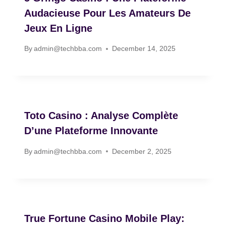
Audacieuse Pour Les Amateurs De
Jeux En Ligne
By
admin@techbba.com
December 14, 2025
Toto Casino : Analyse Complète
D’une Plateforme Innovante
By
admin@techbba.com
December 2, 2025
True Fortune Casino Mobile Play: