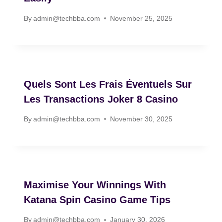
By
admin@techbba.com
November 25, 2025
Quels Sont Les Frais Éventuels Sur
Les Transactions Joker 8 Casino
By
admin@techbba.com
November 30, 2025
Maximise Your Winnings With
Katana Spin Casino Game Tips
By
admin@techbba.com
January 30, 2026