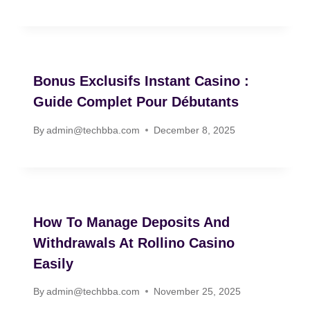
Bonus Exclusifs Instant Casino :
Guide Complet Pour Débutants
By
admin@techbba.com
December 8, 2025
How To Manage Deposits And
Withdrawals At Rollino Casino
Easily
By
admin@techbba.com
November 25, 2025