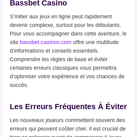
Bassbet Casino
S’initier aux jeux en ligne peut rapidement
devenir complexe, surtout pour les débutants.
Pour vous accompagner dans cette aventure, le
site
bassbet-casinos.com
offre une multitude
d’informations et conseils essentiels.
Comprendre les règles de base et éviter
certaines erreurs classiques vous permettra
d’optimiser votre expérience et vos chances de
succès.
Les Erreurs Fréquentes À Éviter
Les nouveaux joueurs commettent souvent des
erreurs qui peuvent coûter cher. Il est crucial de