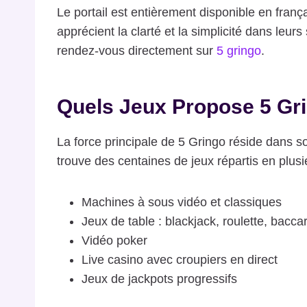
Le portail est entièrement disponible en fran
apprécient la clarté et la simplicité dans leurs 
rendez-vous directement sur
5 gringo
.
Quels Jeux Propose 5 Gr
La force principale de 5 Gringo réside dans 
trouve des centaines de jeux répartis en plus
Machines à sous vidéo et classiques
Jeux de table : blackjack, roulette, bacca
Vidéo poker
Live casino avec croupiers en direct
Jeux de jackpots progressifs