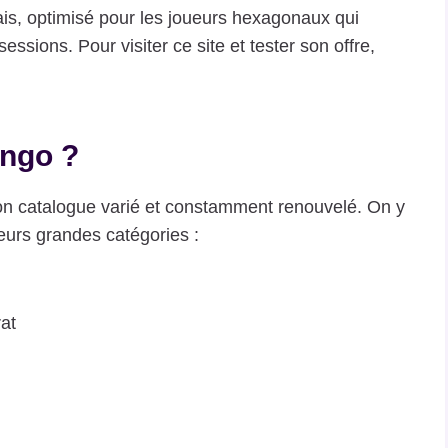
çais, optimisé pour les joueurs hexagonaux qui
sessions. Pour visiter ce site et tester son offre,
ingo ?
son catalogue varié et constamment renouvelé. On y
ieurs grandes catégories :
rat