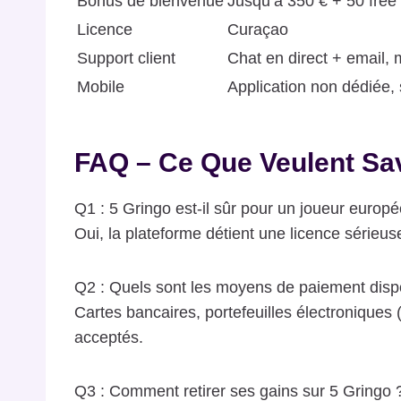
Bonus de bienvenue
Jusqu’à 350 € + 50 free
Licence
Curaçao
Support client
Chat en direct + email, 
Mobile
Application non dédiée, 
FAQ – Ce Que Veulent Sa
Q1 : 5 Gringo est-il sûr pour un joueur europ
Oui, la plateforme détient une licence sérieu
Q2 : Quels sont les moyens de paiement disp
Cartes bancaires, portefeuilles électroniques (
acceptés.
Q3 : Comment retirer ses gains sur 5 Gringo 