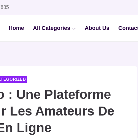
7885
Home
All Categories
About Us
Contac
ATEGORIZED
o : Une Plateforme
r Les Amateurs De
En Ligne