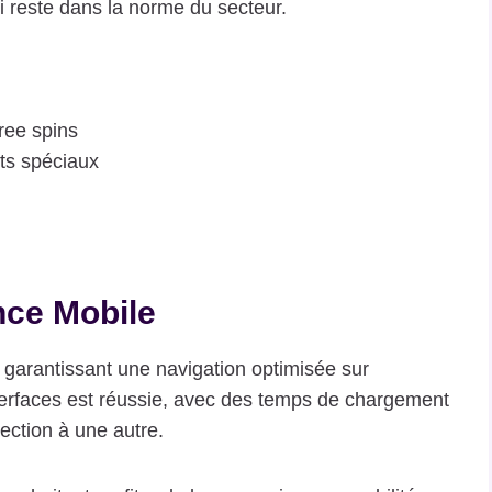
i reste dans la norme du secteur.
ree spins
ts spéciaux
nce Mobile
 garantissant une navigation optimisée sur
nterfaces est réussie, avec des temps de chargement
section à une autre.