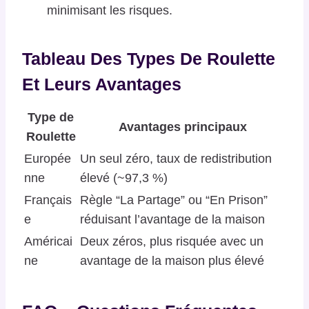
minimisant les risques.
Tableau Des Types De Roulette
Et Leurs Avantages
Type de
Avantages principaux
Roulette
Europée
Un seul zéro, taux de redistribution
nne
élevé (~97,3 %)
Français
Règle “La Partage” ou “En Prison”
e
réduisant l’avantage de la maison
Américai
Deux zéros, plus risquée avec un
ne
avantage de la maison plus élevé