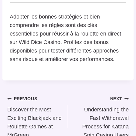
Adopter les bonnes stratégies et bien
comprendre les règles sont des clés
essentielles pour réussir à la roulette en direct
sur Wild Dice Casino. Profitez des bonus
disponibles pour tester différentes approches
sans risque et améliorer vos performances.
Post
PREVIOUS
NEXT
Navigation
Discover the Most
Understanding the
Exciting Blackjack and
Fast Withdrawal
Roulette Games at
Process for Katana
MrGreen
Spin Casino Users