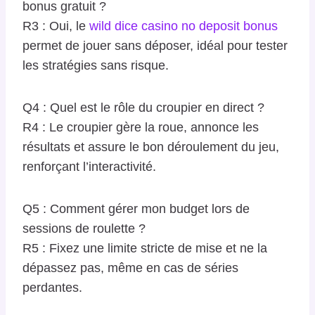
bonus gratuit ?
R3 : Oui, le
wild dice casino no deposit bonus
permet de jouer sans déposer, idéal pour tester
les stratégies sans risque.
Q4 : Quel est le rôle du croupier en direct ?
R4 : Le croupier gère la roue, annonce les
résultats et assure le bon déroulement du jeu,
renforçant l’interactivité.
Q5 : Comment gérer mon budget lors de
sessions de roulette ?
R5 : Fixez une limite stricte de mise et ne la
dépassez pas, même en cas de séries
perdantes.