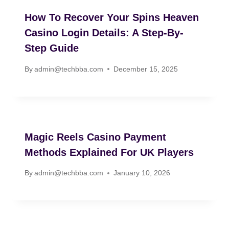
How To Recover Your Spins Heaven
Casino Login Details: A Step-By-
Step Guide
By
admin@techbba.com
December 15, 2025
Magic Reels Casino Payment
Methods Explained For UK Players
By
admin@techbba.com
January 10, 2026