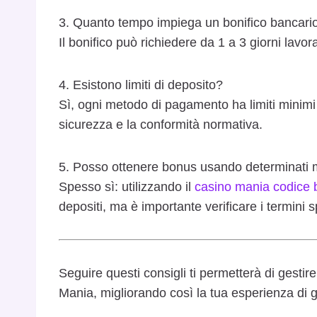
3. Quanto tempo impiega un bonifico bancario
Il bonifico può richiedere da 1 a 3 giorni lavo
4. Esistono limiti di deposito?
Sì, ogni metodo di pagamento ha limiti minimi
sicurezza e la conformità normativa.
5. Posso ottenere bonus usando determinati
Spesso sì: utilizzando il
casino mania codice
depositi, ma è importante verificare i termini sp
Seguire questi consigli ti permetterà di gestir
Mania, migliorando così la tua esperienza di 