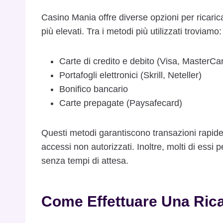
Casino Mania offre diverse opzioni per ricarica
più elevati. Tra i metodi più utilizzati troviamo:
Carte di credito e debito (Visa, MasterCa
Portafogli elettronici (Skrill, Neteller)
Bonifico bancario
Carte prepagate (Paysafecard)
Questi metodi garantiscono transazioni rapide e
accessi non autorizzati. Inoltre, molti di essi
senza tempi di attesa.
Come Effettuare Una Rica