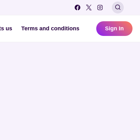
ts us
Terms and conditions
Sign In