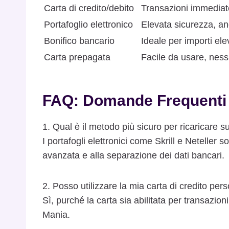
Carta di credito/debito
Transazioni immediat
Portafoglio elettronico
Elevata sicurezza, an
Bonifico bancario
Ideale per importi elev
Carta prepagata
Facile da usare, nes
FAQ: Domande Frequenti 
1. Qual è il metodo più sicuro per ricaricare
I portafogli elettronici come Skrill e Neteller so
avanzata e alla separazione dei dati bancari.
2. Posso utilizzare la mia carta di credito per
Sì, purché la carta sia abilitata per transazioni 
Mania.