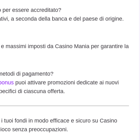
 per essere accreditato?
rativi, a seconda della banca e del paese di origine.
 e massimi imposti da Casino Mania per garantire la
 metodi di pagamento?
 bonus
puoi attivare promozioni dedicate ai nuovi
ecifici di ciascuna offerta.
e i tuoi fondi in modo efficace e sicuro su Casino
gioco senza preoccupazioni.