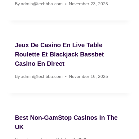
By
admin@techbba.com
November 23, 2025
Jeux De Casino En Live Table
Roulette Et Blackjack Bassbet
Casino En Direct
By
admin@techbba.com
November 16, 2025
Best Non-GamStop Casinos In The
UK