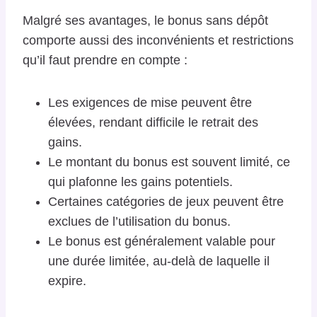
Malgré ses avantages, le bonus sans dépôt
comporte aussi des inconvénients et restrictions
qu’il faut prendre en compte :
Les exigences de mise peuvent être
élevées, rendant difficile le retrait des
gains.
Le montant du bonus est souvent limité, ce
qui plafonne les gains potentiels.
Certaines catégories de jeux peuvent être
exclues de l’utilisation du bonus.
Le bonus est généralement valable pour
une durée limitée, au-delà de laquelle il
expire.