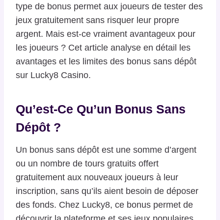
type de bonus permet aux joueurs de tester des
jeux gratuitement sans risquer leur propre
argent. Mais est-ce vraiment avantageux pour
les joueurs ? Cet article analyse en détail les
avantages et les limites des bonus sans dépôt
sur Lucky8 Casino.
Qu’est-Ce Qu’un Bonus Sans
Dépôt ?
Un bonus sans dépôt est une somme d’argent
ou un nombre de tours gratuits offert
gratuitement aux nouveaux joueurs à leur
inscription, sans qu’ils aient besoin de déposer
des fonds. Chez Lucky8, ce bonus permet de
découvrir la plateforme et ses jeux populaires