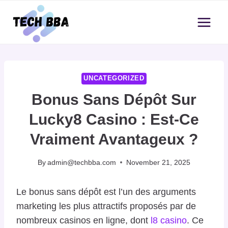
Skip
to
content
UNCATEGORIZED
Bonus Sans Dépôt Sur
Lucky8 Casino : Est-Ce
Vraiment Avantageux ?
By
admin@techbba.com
November 21, 2025
Le bonus sans dépôt est l’un des arguments
marketing les plus attractifs proposés par de
nombreux casinos en ligne, dont
l8 casino
. Ce