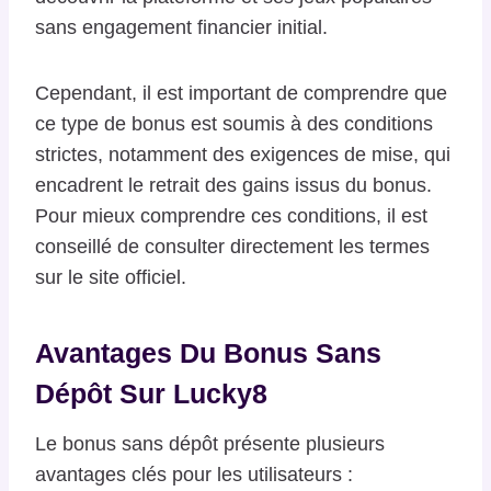
sans engagement financier initial.
Cependant, il est important de comprendre que
ce type de bonus est soumis à des conditions
strictes, notamment des exigences de mise, qui
encadrent le retrait des gains issus du bonus.
Pour mieux comprendre ces conditions, il est
conseillé de consulter directement les termes
sur le site officiel.
Avantages Du Bonus Sans
Dépôt Sur Lucky8
Le bonus sans dépôt présente plusieurs
avantages clés pour les utilisateurs :