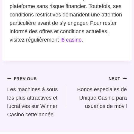
plateforme sans risque financier. Toutefois, ses
conditions restrictives demandent une attention
particulière avant de s’y engager. Pour rester
informé des offres et conditions actuelles,
visitez régulièrement
l8 casino
.
Post
PREVIOUS
NEXT
Navigation
Les machines à sous
Bonos especiales de
les plus attractives et
Unique Casino para
lucratives sur Winner
usuarios de móvil
Casino cette année