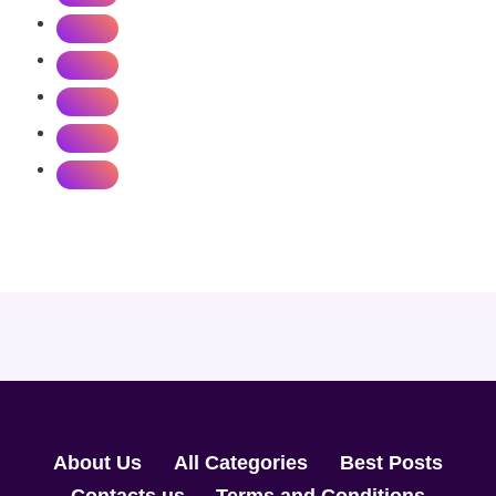
About Us
All Categories
Best Posts
Contacts us
Terms and Conditions